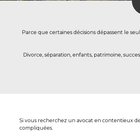
Parce que certaines décisions dépassent le seul
Divorce, séparation, enfants, patrimoine, success
Si vous recherchez un avocat en contentieux de l
compliquées.