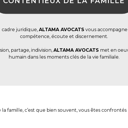
CONTENTIEUX DE LA FAMILLE
 cadre juridique,
ALTAMA AVOCATS
vous accompagne d
compétence, écoute et discernement.
ion, partage, indivision,
ALTAMA AVOCATS
met en oeuv
humain dans les moments clés de la vie familiale.
a famille, c’est que bien souvent, vous êtes confrontés 