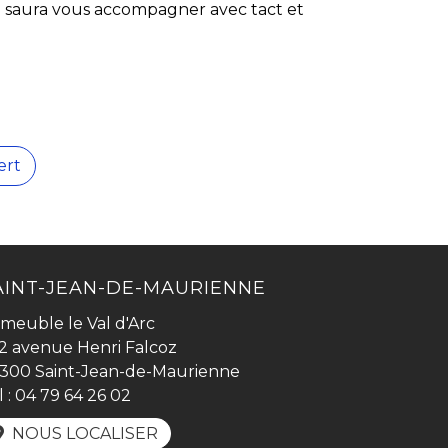
ui saura vous accompagner avec tact et
ert
AINT-JEAN-DE-MAURIENNE
meuble le Val d'Arc
2 avenue Henri Falcoz
300 Saint-Jean-de-Maurienne
l :
04 79 64 26 02
NOUS LOCALISER