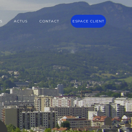
S
ACTUS
CONTACT
ESPACE CLIENT