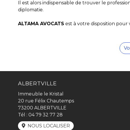
Il est alors indispensable de trouver le profess
diplomatie.
ALTAMA AVOCATS
est à votre disposition pour
Vo
ALBERTVILLE
Immeuble le Kristal
20 rue Félix Chautemps
73200 ALBERTVILLE
Tél :
04 79 32 77 28
NOUS LOCALISER