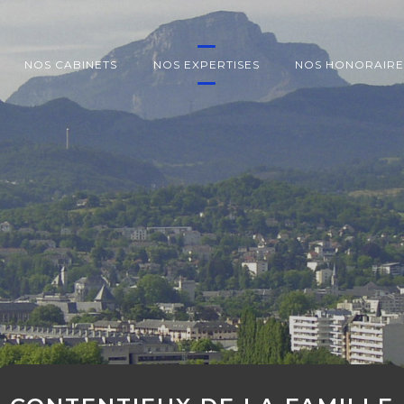
NOS CABINETS
NOS EXPERTISES
NOS HONORAIRE