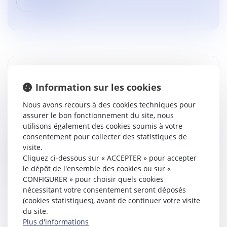
Lire la suite
AFFAIRE BÉTHARRAM : COMMENT RÉAGIR
Information sur les cookies
QUAND SON ENFANT SE CONFIE SUR DES
VIOLENCES DE L’ÉQUIPE ÉDUCATIVE ?
Nous avons recours à des cookies techniques pour
Droit de la famille, des personnes et de leur patrimoine
assurer le bon fonctionnement du site, nous
/
Violences familiales
utilisons également des cookies soumis à votre
consentement pour collecter des statistiques de
La révélation d’une violence subie par un enfant, de la
visite.
part d’un professeur ou d’un membre de l’équipe
Cliquez ci-dessous sur « ACCEPTER » pour accepter
éducative, constitue un choc pour les familles. À la
le dépôt de l'ensemble des cookies ou sur «
lumière de l’affaire...
CONFIGURER » pour choisir quels cookies
nécessitant votre consentement seront déposés
Lire la suite
(cookies statistiques), avant de continuer votre visite
du site.
Plus d'informations