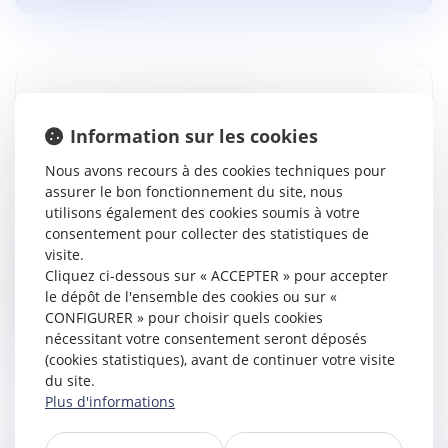
PRESTATIONS FUNÉRAIRES : LA DGCCRF
ÉMET DES RECOMMANDATIONS POUR UNE
Information sur les cookies
MEILLEURE TRANSPARENCE DES
Nous avons recours à des cookies techniques pour
CONTRATS OBSÈQUES
assurer le bon fonctionnement du site, nous
Droit de la famille, des personnes et de leur patrimoine
utilisons également des cookies soumis à votre
/
Patrimoine et succession
consentement pour collecter des statistiques de
visite.
La DGCCRF recommande aux consommateurs de
Cliquez ci-dessous sur « ACCEPTER » pour accepter
bien s’informer sur les différents contrats d’assurance
le dépôt de l'ensemble des cookies ou sur «
obsèques et d’informer leurs proches dès la
CONFIGURER » pour choisir quels cookies
souscription d’un contrat...
nécessitant votre consentement seront déposés
Lire la suite
(cookies statistiques), avant de continuer votre visite
du site.
Plus d'informations