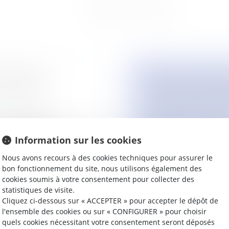
 MAJEURS
RÈGLEMENT DES D
DATES ET DÉLAIS
 patrimoine
/
Droit de la famille, 
Patrimoine et succes
 de la majorité, «
Le décès d’une pers
Information sur les cookies
 a la jouissance », il
inévitablement l’oblig
Nous avons recours à des cookies techniques pour assurer le
droits de succession a
bon fonctionnement du site, nous utilisons également des
cookies soumis à votre consentement pour collecter des
Lire la suite
statistiques de visite.
Cliquez ci-dessous sur « ACCEPTER » pour accepter le dépôt de
l'ensemble des cookies ou sur « CONFIGURER » pour choisir
quels cookies nécessitant votre consentement seront déposés