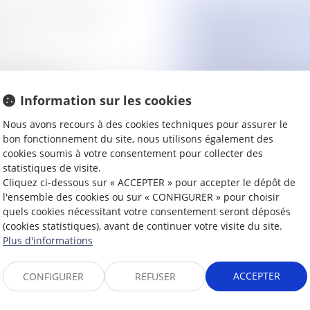
ASSOUPLISSEMENT
ÉTIQUETTE ÉNERG
 ?
CHANGER
Droit immobilier
s logements
À partir du 1er janvi
té en France. Entre
l’électricité figuran
Information sur les cookies
ations de rén...
avec la valeur europé
Nous avons recours à des cookies techniques pour assurer le
Lire la suite
bon fonctionnement du site, nous utilisons également des
cookies soumis à votre consentement pour collecter des
statistiques de visite.
Cliquez ci-dessous sur « ACCEPTER » pour accepter le dépôt de
l'ensemble des cookies ou sur « CONFIGURER » pour choisir
quels cookies nécessitant votre consentement seront déposés
(cookies statistiques), avant de continuer votre visite du site.
Plus d'informations
AUX DIAGNOSTICS
ACTION PAULIENN
 RENFORCE
MAIS PAS FORCÉ
ACCEPTER
CONFIGURER
REFUSER
Droit immobilier
 en charge de la
L’action paulienne p