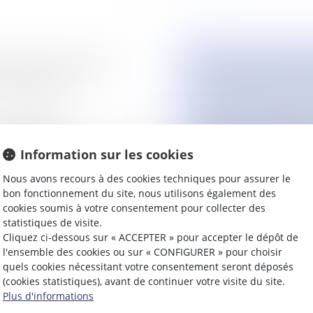
ANCE OBLIGATOIRE
INSTRUCTION EN 
ASSISTANCE
CONDAMNATION 
Droit de la famille, 
 patrimoine
Deux parents pratique
enfants. Le 10 mars 
 les garanties
Information sur les cookies
d’inscrire leurs enfan
rocédures
rticle 375-1 du Co...
Nous avons recours à des cookies techniques pour assurer le
bon fonctionnement du site, nous utilisons également des
cookies soumis à votre consentement pour collecter des
Lire la suite
statistiques de visite.
Cliquez ci-dessous sur « ACCEPTER » pour accepter le dépôt de
l'ensemble des cookies ou sur « CONFIGURER » pour choisir
quels cookies nécessitant votre consentement seront déposés
(cookies statistiques), avant de continuer votre visite du site.
Plus d'informations