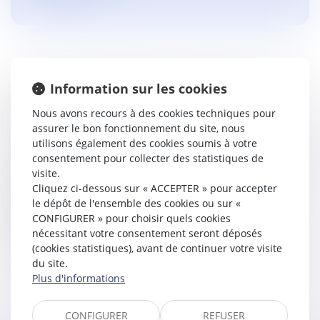
Information sur les cookies
LEGS : LA DÉLIVRANCE JUDICIAIRE EST
INSUFFISANTE POUR EN OBTENIR LE
Nous avons recours à des cookies techniques pour
PAIEMENT
assurer le bon fonctionnement du site, nous
utilisons également des cookies soumis à votre
Droit de la famille, des personnes et de leur patrimoine
consentement pour collecter des statistiques de
/
Patrimoine et succession
visite.
Un légataire de somme d’argent a obtenu la
Cliquez ci-dessous sur « ACCEPTER » pour accepter
délivrance judiciaire de son legs dans les limites de la
le dépôt de l'ensemble des cookies ou sur «
quotité disponible. Il a fait délivrer, par huissier, un
CONFIGURER » pour choisir quels cookies
commandement de paye...
nécessitant votre consentement seront déposés
(cookies statistiques), avant de continuer votre visite
Lire la suite
du site.
Plus d'informations
CONFIGURER
REFUSER