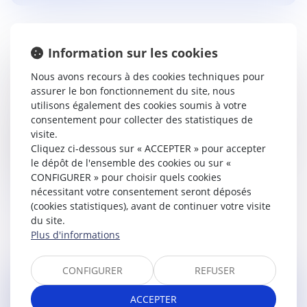
Information sur les cookies
BPIFRANCE LANCE UN NOUVEAU PRÊT
Nous avons recours à des cookies techniques pour
DÉDIÉ À LA TRANSMISSION D’ENTREPRISE
assurer le bon fonctionnement du site, nous
Droit des sociétés
/
Transmission d’entreprise
utilisons également des cookies soumis à votre
consentement pour collecter des statistiques de
Accélérer les reprises, sécuriser les transmissions :
visite.
Bpifrance fait de la cession-reprise un axe stratégique
Cliquez ci-dessous sur « ACCEPTER » pour accepter
majeur en 2025. Au programme : nouveau prêt sans
le dépôt de l'ensemble des cookies ou sur «
garantie, renforce...
CONFIGURER » pour choisir quels cookies
nécessitant votre consentement seront déposés
Lire la suite
(cookies statistiques), avant de continuer votre visite
du site.
Plus d'informations
CONFIGURER
REFUSER
LES RESTRICTIONS LIÉES AU COVID-19 NE
ACCEPTER