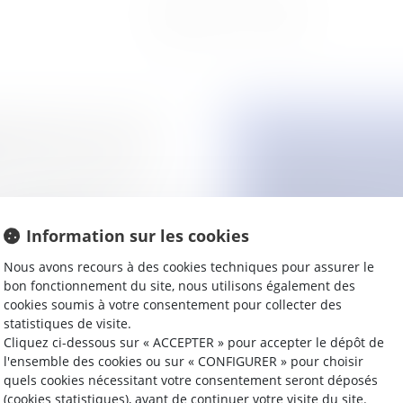
SION SUR LE LIEU
REVENDICATION D
AUX FINS DE FAIR
 patrimoine
/
Divorce
EMPIÉTEMENT IN
PRESCRIPTION AC
Information sur les cookies
Droit immobilier
/
Dro
 : enlèvement
el un parent refuse
La demande en justic
Nous avons recours à des cookies techniques pour assurer le
rde habitu...
bon fonctionnement du site, nous utilisons également des
prescription ainsi que
cookies soumis à votre consentement pour collecter des
assignation en référé-
statistiques de visite.
Cliquez ci-dessous sur « ACCEPTER » pour accepter le dépôt de
Lire la suite
l'ensemble des cookies ou sur « CONFIGURER » pour choisir
quels cookies nécessitant votre consentement seront déposés
(cookies statistiques), avant de continuer votre visite du site.