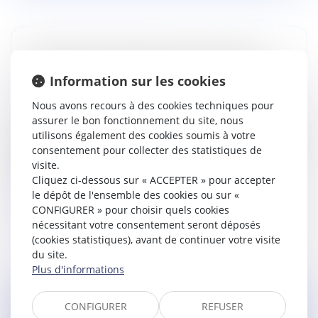
PROPOSITION VISANT À FACILITER LES
DONATIONS INTERGÉNÉRATIONNELLES
Information sur les cookies
Droit de la famille, des personnes et de leur patrimoine
Nous avons recours à des cookies techniques pour
/
Patrimoine et succession
assurer le bon fonctionnement du site, nous
Afin de préserver la transmission du patrimoine entre
utilisons également des cookies soumis à votre
générations, le texte déposé à l’Assemblée nationale le
consentement pour collecter des statistiques de
4 juillet 2023 propose, en premier lieu, de sortir de
visite.
l’assiette de...
Cliquez ci-dessous sur « ACCEPTER » pour accepter
le dépôt de l'ensemble des cookies ou sur «
Lire la suite
CONFIGURER » pour choisir quels cookies
nécessitant votre consentement seront déposés
(cookies statistiques), avant de continuer votre visite
du site.
Plus d'informations
INEFFICACITÉ DE L’ACTION DIRECTE EN
CONFIGURER
REFUSER