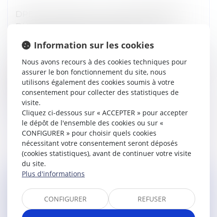
DPE FRAUDULEUX : LE GOUVERNEMENT
DURCIT LES SANCTIONS CONTRE LES
DIAGNOSTIQUEURS VÉREUX
Information sur les cookies
Droit immobilier
Nous avons recours à des cookies techniques pour
Le gouvernement met en place des mesures strictes
assurer le bon fonctionnement du site, nous
contre les diagnostiqueurs qui délivrent des
utilisons également des cookies soumis à votre
diagnostics de performance énergétique (DPE)
consentement pour collecter des statistiques de
frauduleux...
visite.
Cliquez ci-dessous sur « ACCEPTER » pour accepter
Lire la suite
le dépôt de l'ensemble des cookies ou sur «
CONFIGURER » pour choisir quels cookies
nécessitant votre consentement seront déposés
(cookies statistiques), avant de continuer votre visite
du site.
Plus d'informations
DROIT DE VISITE EN ESPACE DE
RENCONTRE : L’OBLIGATION POUR LE JUGE
CONFIGURER
REFUSER
DE FIXER UNE DURÉE