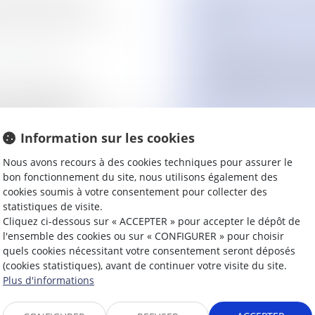
NT L'ENFANCE ET
L’ARCE
Droit des sociétés
/
T
 patrimoine
/
Au moment de créer u
types d’aides : soit l
cumulable avec les re
s et rapports de
sur les violences
ins fr...
Information sur les cookies
Lire la suite
Nous avons recours à des cookies techniques pour assurer le
bon fonctionnement du site, nous utilisons également des
cookies soumis à votre consentement pour collecter des
statistiques de visite.
Cliquez ci-dessous sur « ACCEPTER » pour accepter le dépôt de
l'ensemble des cookies ou sur « CONFIGURER » pour choisir
quels cookies nécessitant votre consentement seront déposés
(cookies statistiques), avant de continuer votre visite du site.
ENT DU CONJOINT
RÈGLEMENT D’UN 
Plus d'informations
ON DE PARTAGE
COMMUNAUTÉ N’A
 patrimoine
/
CAPITAL