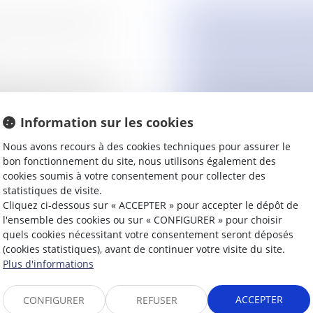
ON EN JUSTICE :
PENSION DE RÉVE
Droit de la famille, 
Patrimoine et succes
La pension de réver
ment (VEFA), l’action
veuve. Ce montant co
nte du bien vendu
époux ou de son épou
 164...
Information sur les cookies
Nous avons recours à des cookies techniques pour assurer le
Lire la suite
bon fonctionnement du site, nous utilisons également des
cookies soumis à votre consentement pour collecter des
statistiques de visite.
Cliquez ci-dessous sur « ACCEPTER » pour accepter le dépôt de
l'ensemble des cookies ou sur « CONFIGURER » pour choisir
quels cookies nécessitant votre consentement seront déposés
(cookies statistiques), avant de continuer votre visite du site.
SURES POUR LE
INDIVISION ET LI
Plus d'informations
PRIÉTÉ ?
D’UN PARTAGE I
Droit de la famille, 
ACCEPTER
CONFIGURER
REFUSER
Patrimoine et succes