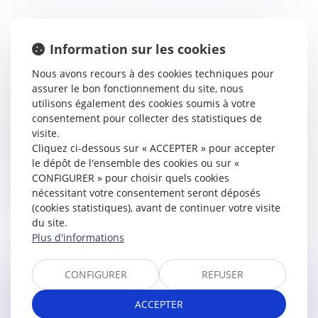
COPROPRIÉTÉ : PAS DE PRÉSOMPTION
Information sur les cookies
AUTOMATIQUE SANS VICE OU DÉFAUT
Nous avons recours à des cookies techniques pour
ÉTABLI
assurer le bon fonctionnement du site, nous
Droit immobilier
/
Copropriété
utilisons également des cookies soumis à votre
Le syndicat des copropriétaires ne peut être
consentement pour collecter des statistiques de
condamné pour des dommages survenus dans les
visite.
parties communes que si un vice de construction ou
Cliquez ci-dessous sur « ACCEPTER » pour accepter
un défaut d’entretien est concrèteme...
le dépôt de l'ensemble des cookies ou sur «
CONFIGURER » pour choisir quels cookies
Lire la suite
nécessitant votre consentement seront déposés
(cookies statistiques), avant de continuer votre visite
du site.
Plus d'informations
CONFIGURER
REFUSER
QUAND LA BONNE FOI NEUTRALISE LA
ACCEPTER
CLAUSE D’EXPLOITATION