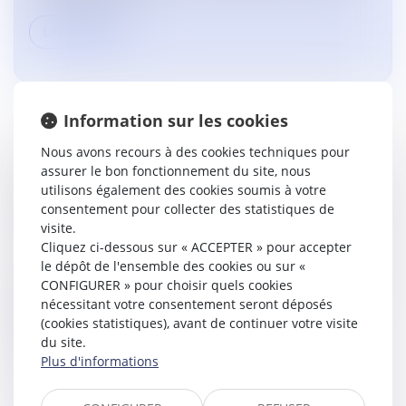
Lire la suite
Information sur les cookies
Nous avons recours à des cookies techniques pour
EPARGNE RETRAITE ET COMMUNAUTÉ
assurer le bon fonctionnement du site, nous
CONJUGALE : LES BONS COMPTES FONT LES
utilisons également des cookies soumis à votre
consentement pour collecter des statistiques de
BONS AMIS !
visite.
Droit de la famille, des personnes et de leur patrimoine
Cliquez ci-dessous sur « ACCEPTER » pour accepter
/
Couples et régime matrimoniaux
le dépôt de l'ensemble des cookies ou sur «
Les faits de l’affaire étaient relativement classiques et
CONFIGURER » pour choisir quels cookies
s’inscrivaient dans le cadre d’un divorce. Plus
nécessitant votre consentement seront déposés
précisément, un époux marié sans contrat avait, en
(cookies statistiques), avant de continuer votre visite
cours d’union, alime...
du site.
Plus d'informations
Lire la suite