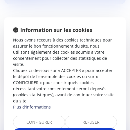
Information sur les cookies
CLAUSE DE PRÉCIPUT : LE PRÉLÈVEMENT
DU CONJOINT SURVIVANT N’EST PAS UNE
Nous avons recours à des cookies techniques pour
OPÉRATION DE PARTAGE
assurer le bon fonctionnement du site, nous
utilisons également des cookies soumis à votre
Droit de la famille, des personnes et de leur patrimoine
consentement pour collecter des statistiques de
/
Patrimoine et succession
visite.
Le prélèvement préciputaire prévu par l’article 1515 du
Cliquez ci-dessous sur « ACCEPTER » pour accepter
Code civil permet à un époux, survivant, de prélever
le dépôt de l'ensemble des cookies ou sur «
certains biens de la communauté avant tout partage,
CONFIGURER » pour choisir quels cookies
selon des modali...
nécessitant votre consentement seront déposés
(cookies statistiques), avant de continuer votre visite
Lire la suite
du site.
Plus d'informations
CONFIGURER
REFUSER