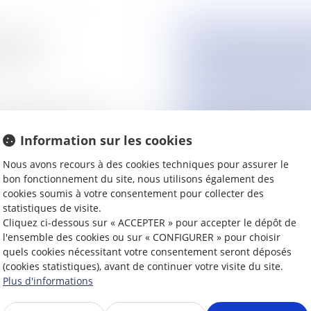
METTRE
GARANTIE DÉCEN
NTS DU
RESPONSABILITÉ 
CUMUL DES ACTI
Droit immobilier
/
Dro
ail à l’occupant qui
Par un arrêt rendu l
 HLM est
admet pour la premiè
Information sur les cookies
l’ouvrage invoqués s
Nous avons recours à des cookies techniques pour assurer le
bon fonctionnement du site, nous utilisons également des
Lire la suite
cookies soumis à votre consentement pour collecter des
statistiques de visite.
Cliquez ci-dessous sur « ACCEPTER » pour accepter le dépôt de
l'ensemble des cookies ou sur « CONFIGURER » pour choisir
quels cookies nécessitant votre consentement seront déposés
(cookies statistiques), avant de continuer votre visite du site.
Plus d'informations
 BIEN INDIVIS
CFE : N’OUBLIEZ
ICTES
REPRISE D’UN ÉT