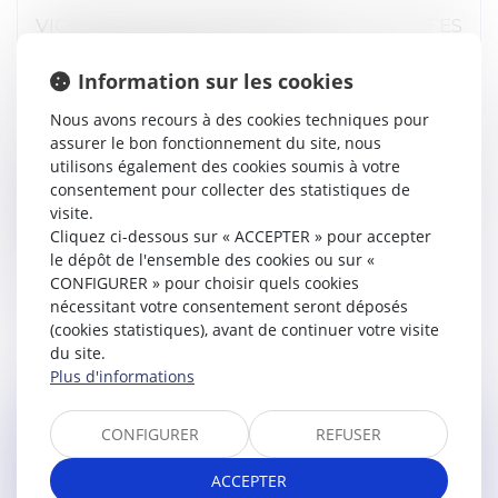
VIOLENCES SUR LES ENFANTS : LES ALERTES
NE SONT PAS AISÉES POUR LES
Information sur les cookies
PROFESSIONNELS
Droit de la famille, des personnes et de leur patrimoine
Nous avons recours à des cookies techniques pour
/
Violences familiales
assurer le bon fonctionnement du site, nous
De septembre 2024 à février 2025, le Groupe
utilisons également des cookies soumis à votre
d'observation de la protection des enfants contre les
consentement pour collecter des statistiques de
violences (Gopev), émanation de six organisations,
visite.
dont la Cnape, a réalisé des...
Cliquez ci-dessous sur « ACCEPTER » pour accepter
le dépôt de l'ensemble des cookies ou sur «
Lire la suite
CONFIGURER » pour choisir quels cookies
nécessitant votre consentement seront déposés
(cookies statistiques), avant de continuer votre visite
du site.
Plus d'informations
CONFIGURER
REFUSER
QUELLES SONT LES OBLIGATIONS LIÉES À
LA CARTE BTP ?
ACCEPTER
Droit immobilier
/
Droit de la construction